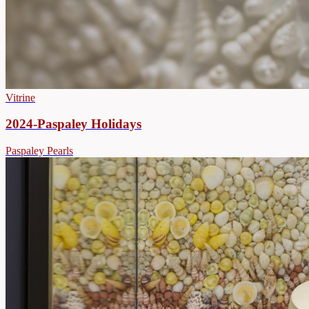
Vitrine
2024-Paspaley Holidays
Paspaley Pearls