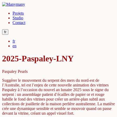
Projets
Studio
Contact
fr
fr
en
2025-Paspaley-LNY
Paspaley Pearls
Suggérer le mouvement du serpent des mers du nord-est de
l’Australie, tel est l’enjeu de cette nouvelle animation des vitrines
Paspaley à l’occasion du nouvel an lunaire 2025 sous le signe du
serpent : un assemblage patient d’écailles de papier or et rouge
habille le fond des vitrines pour créer un arrière-plan subtil aux
collections de joaillerie de la maison perlière australienne. La matière
crée une dynamique sensible et semble se mouvoir quand on passe
devant la vitrine, créant un appel visuel fort.